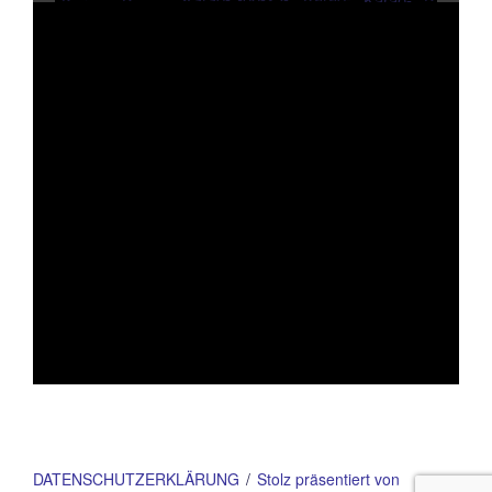
DATENSCHUTZERKLÄRUNG
Stolz präsentiert von