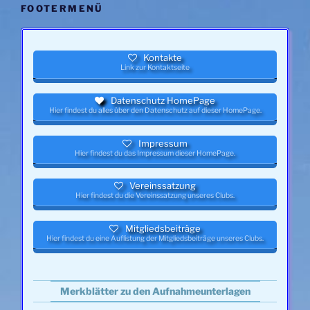
FOOTERMENÜ
Kontakte
Link zur Kontaktseite
Datenschutz HomePage
Hier findest du alles über den Datenschutz auf dieser HomePage.
Impressum
Hier findest du das Impressum dieser HomePage.
Vereinssatzung
Hier findest du die Vereinssatzung unseres Clubs.
Mitgliedsbeiträge
Hier findest du eine Auflistung der Mitgliedsbeiträge unseres Clubs.
Merkblätter zu den Aufnahmeunterlagen