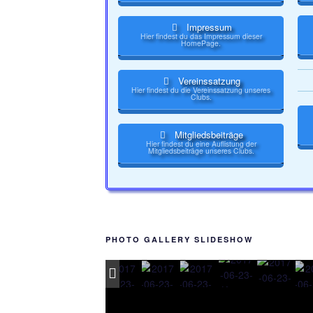
Impressum
Hier findest du das Impressum dieser
HomePage.
Vereinssatzung
Hier findest du die Vereinssatzung unseres
Clubs.
Mitgliedsbeiträge
Hier findest du eine Auflistung der
Mitgliedsbeiträge unseres Clubs.
PHOTO GALLERY SLIDESHOW