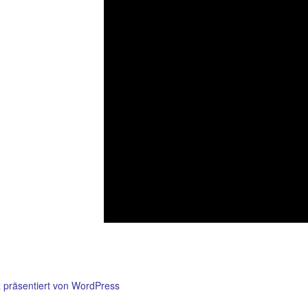
z präsentiert von WordPress