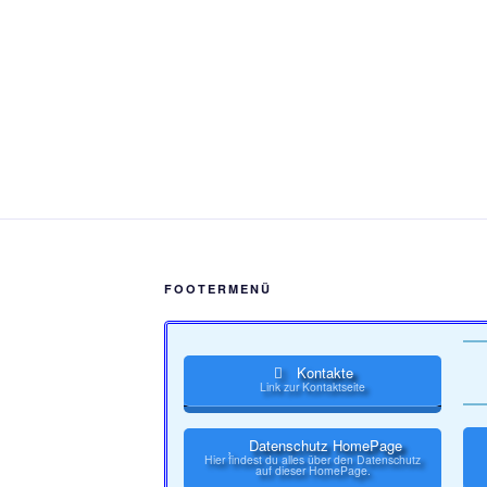
FOOTERMENÜ
Kontakte
Link zur Kontaktseite
Datenschutz HomePage
Hier findest du alles über den Datenschutz
auf dieser HomePage.