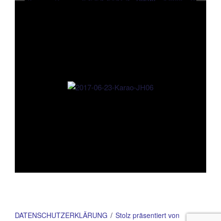
DATENSCHUTZERKLÄRUNG
Stolz präsentiert von