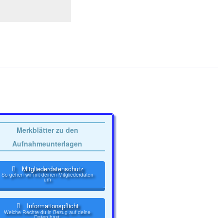
Merkblätter zu den
Aufnahmeunterlagen
Mitgliederdatenschutz
So gehen wir mit deinen Mitgliederdaten
um
Informationspflicht
Welche Rechte du in Bezug auf deine
Daten hast.