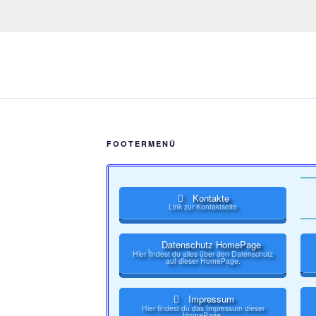
FOOTERMENÜ
Kontakte
Link zur Kontaktseite
Datenschutz HomePage
Hier findest du alles über den Datenschutz
auf dieser HomePage.
Impressum
Hier findest du das Impressum dieser
HomePage.