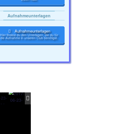
Aufnahmeunterlagen
Aufnahmeunterlagen
Hier findest du den Unterlagen, die du für
die Aufnahme in unseren Club benötigst.