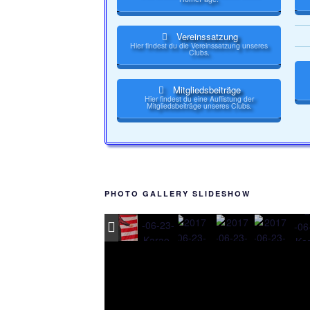
Vereinssatzung
Hier findest du die Vereinssatzung unseres
Clubs.
Mitgliedsbeiträge
Hier findest du eine Auflistung der
Mitgliedsbeiträge unseres Clubs.
PHOTO GALLERY SLIDESHOW