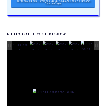
Hier findest du den Unterlagen, die du für die Aufnahme in unseren
Club benötigst.
PHOTO GALLERY SLIDESHOW