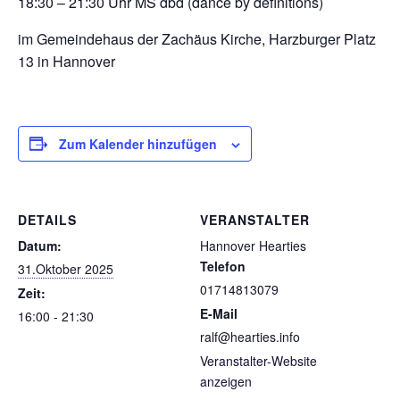
18:30 – 21:30 Uhr MS dbd (dance by definitions)
im Gemeindehaus der Zachäus Kirche, Harzburger Platz
13 in Hannover
Zum Kalender hinzufügen
DETAILS
VERANSTALTER
Datum:
Hannover Hearties
Telefon
31.Oktober 2025
01714813079
Zeit:
E-Mail
16:00 - 21:30
ralf@hearties.info
Veranstalter-Website
anzeigen