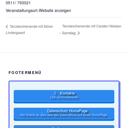
0511/ 793021
Veranstaltungsort-Website anzeigen
Tanzwochenende mit Carsten Nielsen
Tanzwochenende mit Sören
Lindergaard
– Samstag
FOOTERMENÜ
Kontakte
Link zur Kontaktseite
Datenschutz HomePage
Hier findest du alles über den Datenschutz auf dieser HomePage.