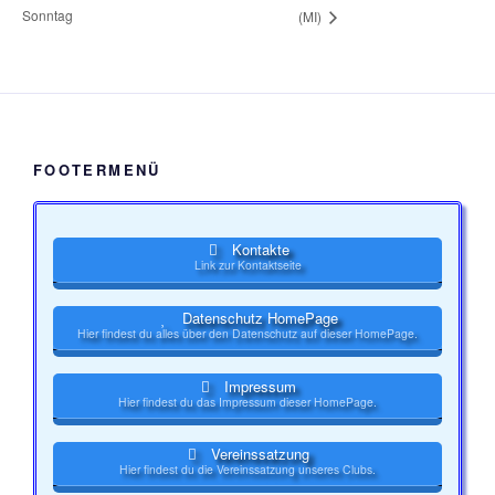
Sonntag
(MI)
FOOTERMENÜ
Kontakte
Link zur Kontaktseite
Datenschutz HomePage
Hier findest du alles über den Datenschutz auf dieser HomePage.
Impressum
Hier findest du das Impressum dieser HomePage.
Vereinssatzung
Hier findest du die Vereinssatzung unseres Clubs.